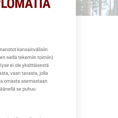
PLOMATIA
nanotot kansainvälisiin
en siellä tekemiin toimiin)
Kyse ei ole yksittäisestä
ta, vaan tavasta, jolla
a ja omasta asemastaan
a äänellä se puhuu