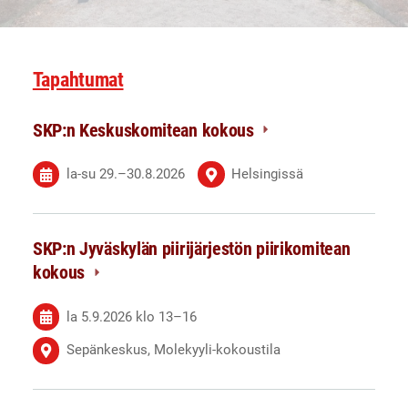
Tapahtumat
SKP:n Keskuskomitean kokous
la-su
29.
–
30.8.2026
Helsingissä
SKP:n Jyväskylän piirijärjestön piirikomitean
kokous
la 5.9.2026
klo 13
–
16
Sepänkeskus, Molekyyli-kokoustila