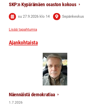
SKP:n Kypärämäen osaston kokous
su 27.9.2026
klo 14
Sepänkeskus
Lisää tapahtumia
Ajankohtaista
Näennäistä demokratiaa
1.7.2026