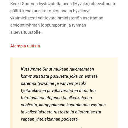
Keski-Suomen hyvinvointialueen (Hyvaks) aluevaltuusto
päätti kesäkuun kokouksessaan hyväksyä
yksimielisesti valtiovarainministeriön asettaman
arviointiryhmän loppuraportin ja ryhmän
aluevaltuustolle…
Aiempia uutisia
Kutsumme Sinut mukaan rakentamaan
kommunistista puoluetta, joka on entistä
parempi työväline ja vahvempi tuki
työtätekevien ja vähävaraisten ihmisten
toiminnassa etujensa ja oikeuksiensa
puolesta, kamppailussa kapitalismia vastaan
ja kaikenlaisesta riistosta ja alistamisesta
vapaan yhteiskunnan puolesta.