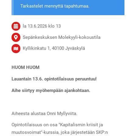
Tarkastelet mennyttä tapahtumaa.
la 13.6.2026
klo 13
Sepänkeskuksen Molekyyli-kokoustila
Kyllikinkatu 1, 40100 Jyväskylä
HUOM HUOM
Lauantain 13.6. opintotilaisuus peruuntuu!
Aihe siirtyy myöhempään ajankohtaan.
Aiheesta alustaa Onni Myllyviita.
Opintotilaisuus on osa "Kapitalismin kriisit ja
muutosvoimat"-kurssia, joka järjestetään SKP:n