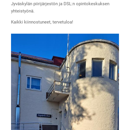
Jyväskylän piirijärjestön ja DSL:n opintokeskuksen
yhteistyönä.
Kaikki kiinnostuneet, tervetuloa!