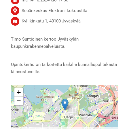
Sepänkeskus Elektroni-kokoustila
Kyllikinkatu 1, 40100 Jyväskylä
Timo Suntioinen kertoo Jyväskylän
kaupunkirakennepalveluista.
Opintokerho on tarkoitettu kaikille kunnallispolitiikasta
kiinnostuneille.
+
−