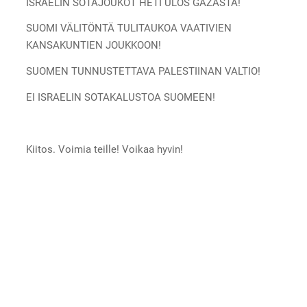
ISRAELIN SOTAJOUKOT HETI ULOS GAZASTA!
SUOMI VÄLITÖNTÄ TULITAUKOA VAATIVIEN
KANSAKUNTIEN JOUKKOON!
SUOMEN TUNNUSTETTAVA PALESTIINAN VALTIO!
EI ISRAELIN SOTAKALUSTOA SUOMEEN!
Kiitos. Voimia teille! Voikaa hyvin!