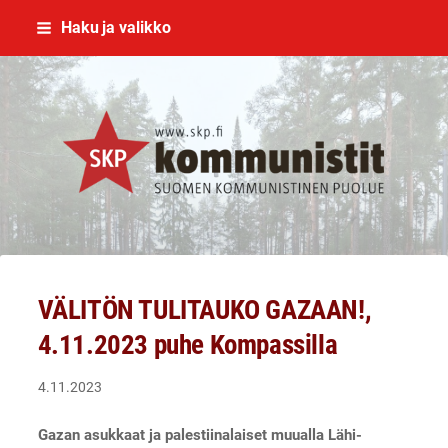
Siirry
Haku ja valikko
sivun
sisältöön
SKP Jyväskylä
VÄLITÖN TULITAUKO GAZAAN!,
4.11.2023 puhe Kompassilla
4.11.2023
Gazan asukkaat ja palestiinalaiset muualla Lähi-