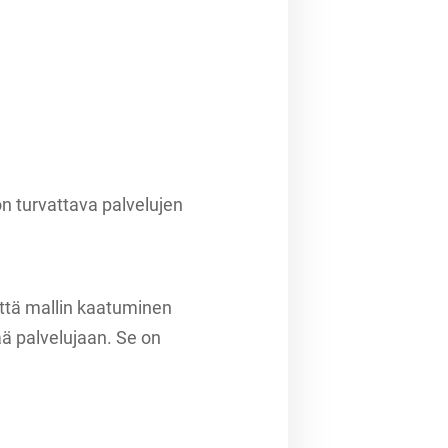
on turvattava palvelujen
 että mallin kaatuminen
ä palvelujaan. Se on