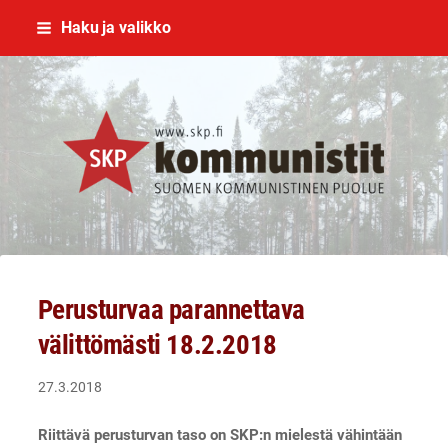
Siirry
Haku ja valikko
sivun
sisältöön
SKP Jyväskylä
Perusturvaa parannettava
välittömästi 18.2.2018
27.3.2018
Riittävä perusturvan taso on SKP:n mielestä vähintään